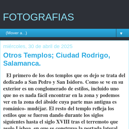
FOTOGRAFIAS
▼
miércoles, 30 de abril de 2025
Otros Templos; Ciudad Rodrigo,
Salamanca.
El primero de los dos templos que os dejo se trata del
dedicado a San Pedro y San Isidoro. Como se ve en su
exterior es un conglomerado de estilos, incluido uno
que no es nada fácil encontrar en la zona y podemos
ver en la zona del ábside cuya parte mas antigua es
románico- mudéjar. El resto del templo refleja los
estilos que se fueron dando durante los siglos
siguientes hasta el siglo XVIII tras el terremoto que
asolo Lisboa, en que se construyo la portada lateral